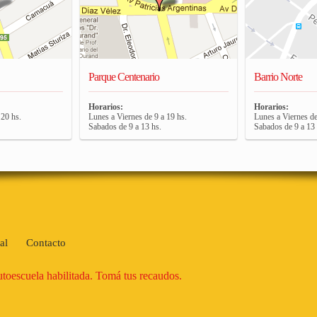
Parque Centenario
Barrio Norte
Horarios:
Horarios:
 20 hs.
Lunes a Viernes de 9 a 19 hs.
Lunes a Viernes de
Sabados de 9 a 13 hs.
Sabados de 9 a 13 
al
Contacto
autoescuela habilitada. Tomá tus recaudos.