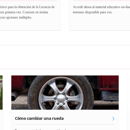
rico para la obtención de la Licencia de
Accedé ahora al material educativo on-lin
or primera vez. Consiste en treinta
tenemos disponible para vos.
con opciones múltiples.
Cómo cambiar una rueda