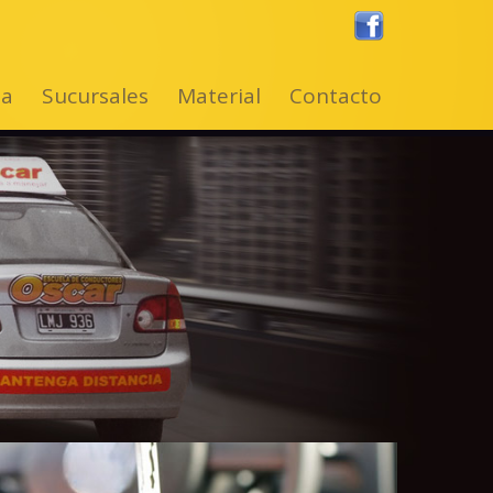
ta
Sucursales
Material
Contacto