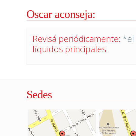
Oscar aconseja:
Revisá periódicamente:
*el
líquidos principales
.
Sedes