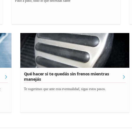
Paso a paso, todo lo que necesitás saber
Qué hacer si te quedás sin frenos mientras
manejás
:
Te sugerimos que ante esta eventualidad, sigas estos pasos.