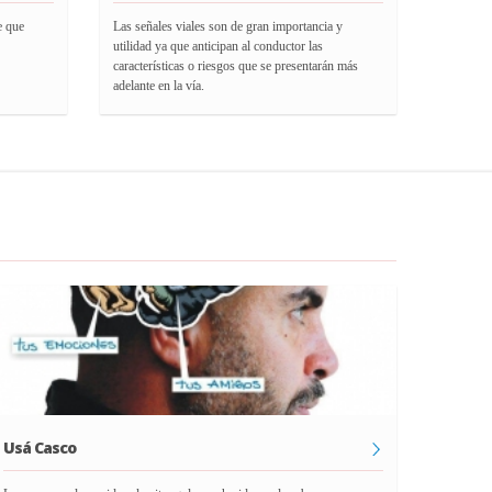
e que
Las señales viales son de gran importancia y
utilidad ya que anticipan al conductor las
características o riesgos que se presentarán más
adelante en la vía.
Usá Casco