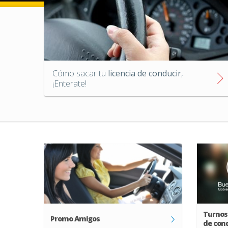
Cómo sacar tu
licencia de conducir
,
¡Enterate!
Turnos 
Promo Amigos
de con